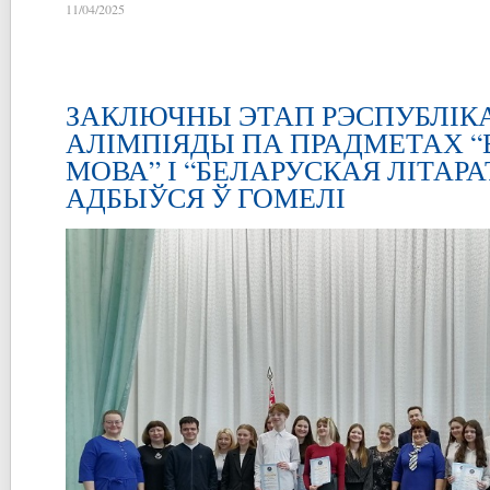
11/04/2025
ЗАКЛЮЧНЫ ЭТАП РЭСПУБЛІК
АЛІМПІЯДЫ ПА ПРАДМЕТАХ 
МОВА” І “БЕЛАРУСКАЯ ЛІТАРА
АДБЫЎСЯ Ў ГОМЕЛІ