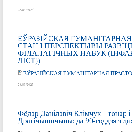
28/03/2025
ЕЎРАЗІЙСКАЯ ГУМАНІТАРНАЯ
СТАН І ПЕРСПЕКТЫВЫ РАЗВІЦ
ФІЛАЛАГІЧНЫХ НАВУК (ІН
ЛІСТ))
ЕЎРАЗІЙСКАЯ ГУМАНІТАРНАЯ ПРАСТО
28/03/2025
Фёдар Данілавіч Клімчук – гонар і
Драгічыншчыны: да 90-годдзя з д