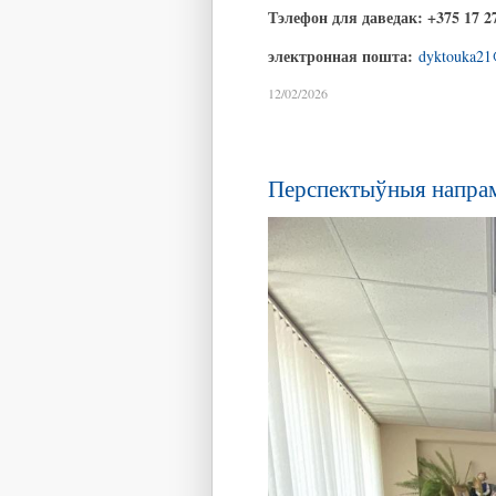
Тэлефон для даведак: +375 17 27
электронная пошта:
dyktouka21
12/02/2026
Перспектыўныя напрамк