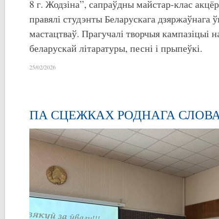
8 г. Жодзіна”, сапраўдны майстар-клас акцё
правялі студэнты Беларускага дзяржаўнага ўн
мастацтваў. Прагучалі творчыя кампазіцыі н
беларускай літаратуры, песні і прыпеўкі.
25/02/2026
ПА СЦЕЖКАХ РОДНАГА СЛОВ