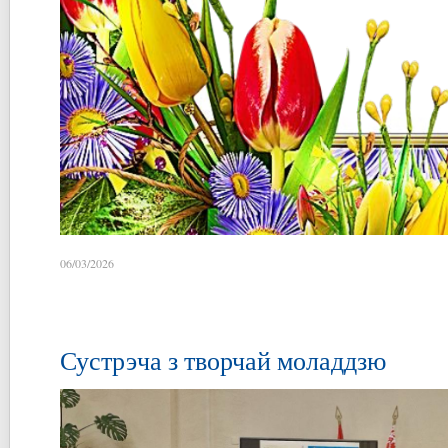
06/03/2026
Сустрэча з творчай моладдзю