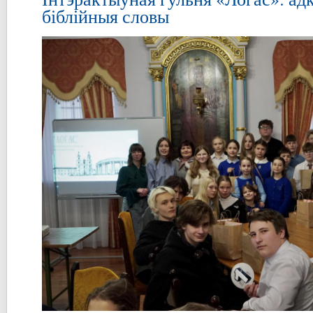
біблійныя словы