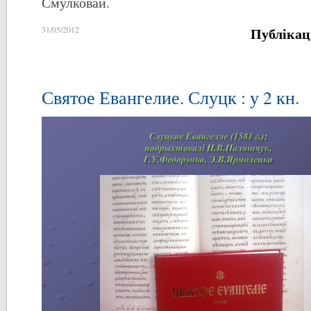
Смулковай.
Публікац
31/05/2012
Святое Евангелие. Слуцк : у 2 кн.