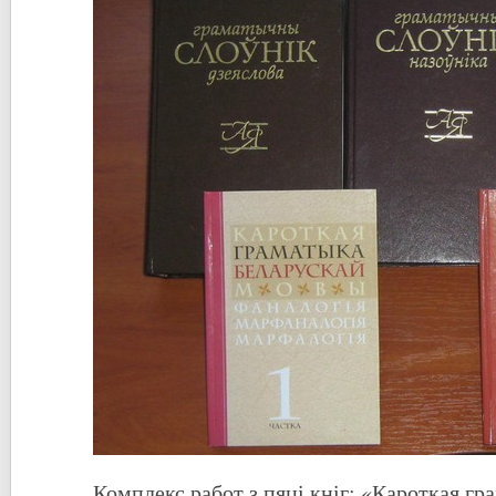
Комплекс работ з пяці кніг: «Кароткая гр