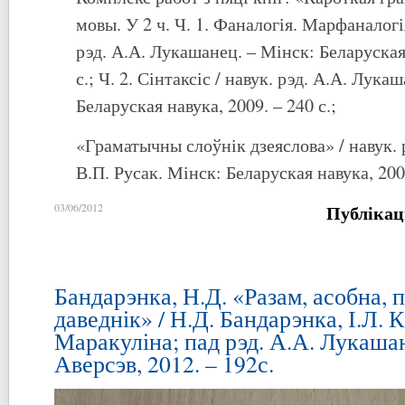
мовы. У 2 ч. Ч. 1. Фаналогія. Марфаналогі
рэд. А.А. Лукашанец. – Мінск: Беларуская 
с.; Ч. 2. Сінтаксіс / навук. рэд. А.А. Лука
Беларуская навука, 2009. – 240 с.;
«Граматычны слоўнік дзеяслова» / навук. 
В.П. Русак. Мінск: Беларуская навука, 2007
Публікац
03/06/2012
Бандарэнка, Н.Д. «Разам, асобна, п
даведнік» / Н.Д. Бандарэнка, І.Л. 
Маракуліна; пад рэд. А.А. Лукашан
Аверсэв, 2012. – 192с.