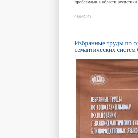
проблемами в области русистики
03/04/2024
Избранные труды по с
семантических систем