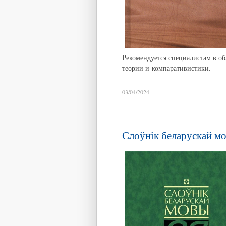
Рекомендуется специалистам в об
теории и компаративистики.
03/04/2024
Слоўнік беларускай м