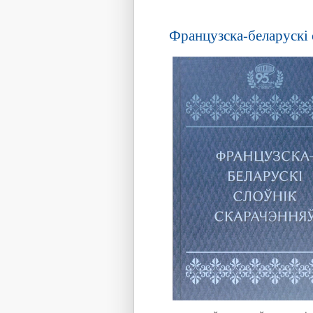
Французска-беларускі 