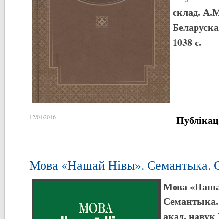
склад. А.
Беларуская
1038 с.
Публікац
12/04/2016
Мова «Нашай Нівы». Семантыка. 
Мова «Наша
Семантыка. 
акад. навук