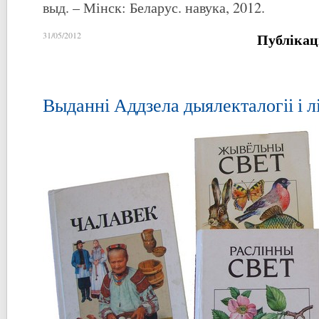
выд. – Мінск: Беларус. навука, 2012.
Публікац
31/05/2012
Выданні Аддзела дыялекталогіі і л