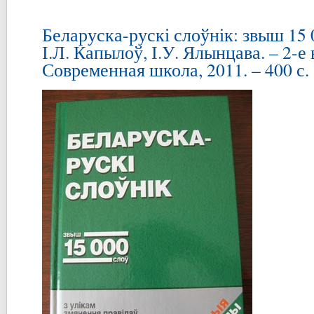
Беларуска-рускі слоўнік: звыш 15 0
І.Л. Капылоў, І.У. Ялынцава. – 2-е 
Современная школа, 2011. – 400 с.