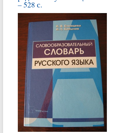
– 528 с.