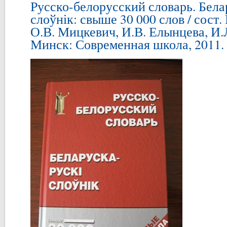
Русско-белорусский словарь. Бела
слоўнік: свыше 30 000 слов / сост.
О.В. Мицкевич, И.В. Елынцева, И.
Минск: Современная школа, 2011. –