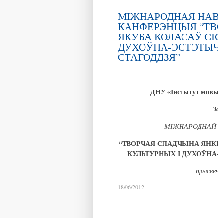
МІЖНАРОДНАЯ НА
КАНФЕРЭНЦЫЯ “ТВ
ЯКУБА КОЛАСАЎ СІ
ДУХОЎНА-ЭСТЭТЫЧ
СТАГОДДЗЯ”
ДНУ «Інстытут мовы 
З
МІЖНАРОДНАЙ 
“ТВОРЧАЯ СПАДЧЫНА ЯНКІ
КУЛЬТУРНЫХ І ДУХОЎН
прысве
18/06/2012