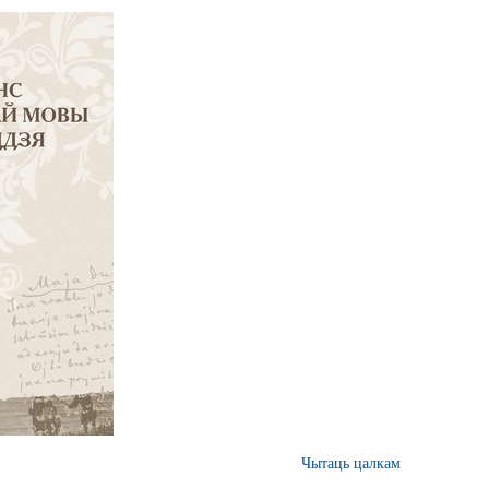
Чытаць цалкам