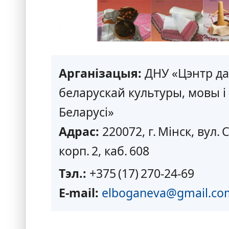
Арганізацыя:
ДНУ «Цэнтр да
беларускай культуры, мовы і
Беларусі»
Адрас:
220072, г. Мінск, вул. 
корп. 2, каб. 608
Тэл.:
+375 (17) 270‑24‑69
E‑mail:
elboganeva@gmail.co