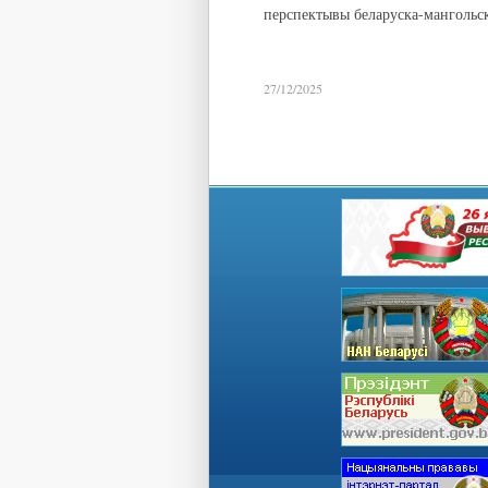
перспектывы беларуска-мангольск
27/12/2025