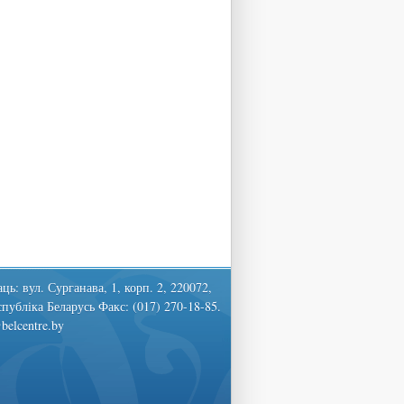
ць: вул. Сурганава, 1, корп. 2, 220072,
спубліка Беларусь Факс: (017) 270-18-85.
belcentre.by