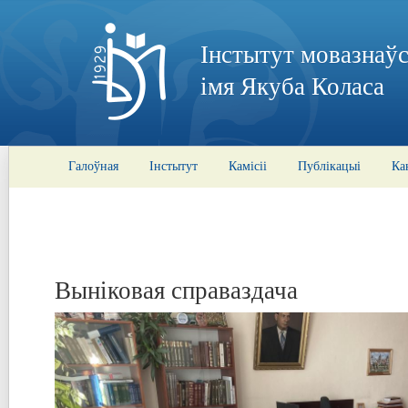
Інстытут мовазнаўс
імя Якуба Коласа
Галоўная
Інстытут
Камісіі
Публікацыі
Ка
Выніковая справаздача