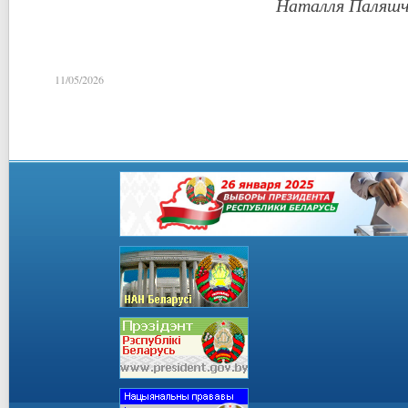
Наталля Паляшчу
11/05/2026