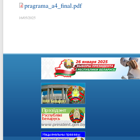
pragrama_a4_final.pdf
16/05/2025