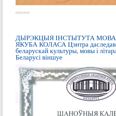
02/02/2018
ДЫРЭКЦЫЯ ІНСТЫТУТА МОВА
ЯКУБА КОЛАСА Цэнтра даследав
беларускай культуры, мовы і літа
Беларусі віншуе