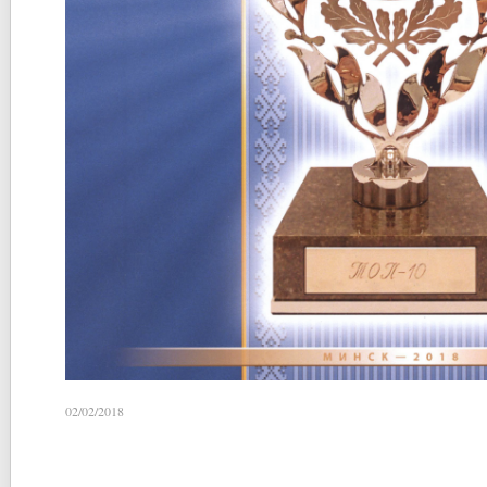
02/02/2018