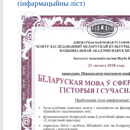
(інфармацыйны ліст)