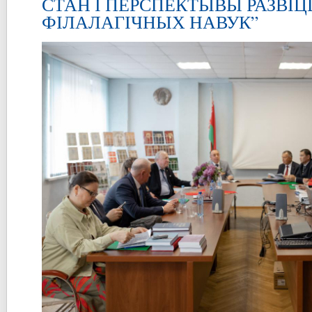
СТАН І ПЕРСПЕКТЫВЫ РАЗВІЦ
ФІЛАЛАГІЧНЫХ НАВУК”