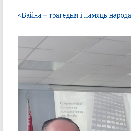
«Вайна – трагедыя і памяць народ