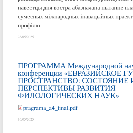
павестцы дня востра абазначана пытанне пл
сумесных міжнародных інавацыйных праекта
профілю.
23/05/2025
ПРОГРАММА Международной на
конференции «ЕВРАЗИЙСКОЕ 
ПРОСТРАНСТВО: СОСТОЯНИЕ 
ПЕРСПЕКТИВЫ РАЗВИТИЯ
ФИЛОЛОГИЧЕСКИХ НАУК»
pragrama_a4_final.pdf
16/05/2025