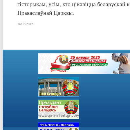
гісторыкам, усім, хто цікавіцца беларускай к
Праваслаўнай Царквы.
16/05/2012