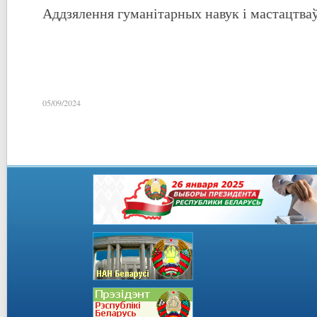
Аддзялення гуманітарных навук і мастацтваў
05/09/2024