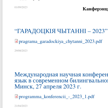
Канферэнц
01/09/2023
“ГАРАДОЦКІЯ ЧЫТАННІ – 2023”
pragrama_garadockiya_chytanni_2023.pdf
29/08/2023
Международная научная конферен
язык в современном билингвально
Минск, 27 апреля 2023 г.
programma_konferencii_-_2023_1.pdf
21/04/2023